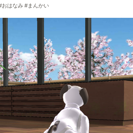
#おはなみ #まんかい