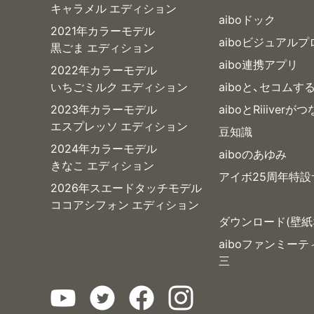
キャラメル エディション
aiboドック
2021年カラーモデル
aiboビジュアル
黒ごま エディション
aibo連携アプリ
2022年カラーモデル
いちごミルク エディション
aiboと、セコムす
2023年カラーモデル
aiboとRiiiverが
エスプレッソ エディション
豆知識
2024年カラーモデル
aiboのあゆみ
きなこ エディション
アイボ25周年特設
2026年スエードタッチモデル
ココアシフォン エディション
ダウンロード(壁紙
aiboファンミー
三