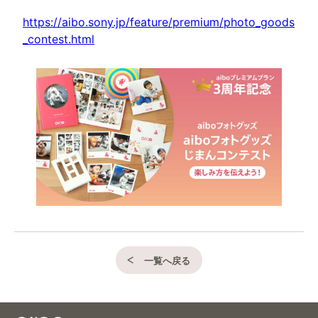
https://aibo.sony.jp/feature/premium/photo_goods
_contest.html
一覧へ戻る