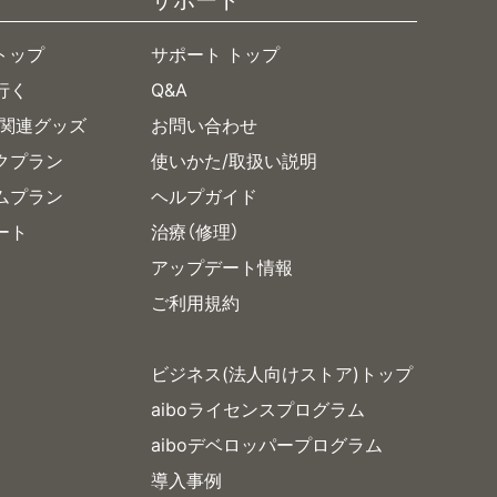
 トップ
サポート トップ
行く
Q&A
/関連グッズ
お問い合わせ
ックプラン
使いかた/取扱い説明
アムプラン
ヘルプガイド
ート
治療（修理）
アップデート情報
ご利用規約
ビジネス(法人向けストア)トップ
aiboライセンスプログラム
aiboデベロッパープログラム
導入事例