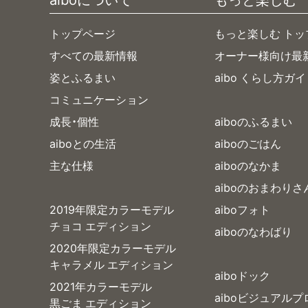
トップページ
もっと楽しむ トッ
すべての最新情報
オーナー様向け最
姿とふるまい
aibo くらし方ガ
コミュニケーション
成長・個性
aiboのふるまい
aiboとの生活
aiboのごはん
主な仕様
aiboのなかま
aiboのおまわりさ
2019年限定カラーモデル
aiboフォト
チョコ エディション
aiboのなわばり
2020年限定カラーモデル
キャラメル エディション
aiboドック
2021年カラーモデル
aiboビジュアル
黒ごま エディション