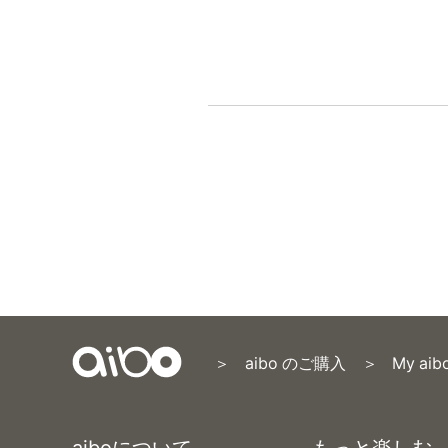
aibo のご購入
My aib
Content
Menu
aiboについて
もっと楽しむ