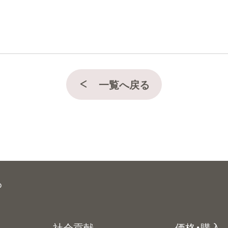
一覧へ戻る
o
社会貢献
価格・購入