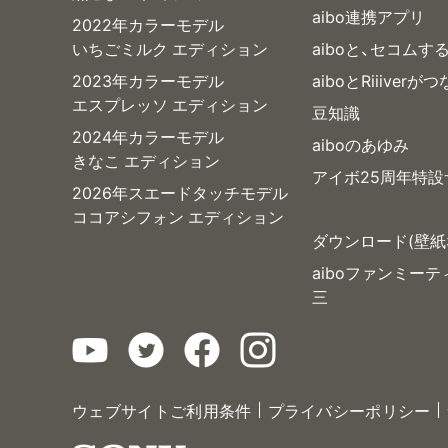
aibo連携アプリ
2022年カラーモデル
いちごミルク エディション
aiboと、セコムす
2023年カラーモデル
aiboとRiiiverが
エスプレッソ エディション
豆知識
2024年カラーモデル
aiboのあゆみ
きなこ エディション
アイボ25周年特設
2026年スエードタッチモデル
ココアシフォン エディション
ダウンロード(壁紙
aiboファンミー
三
ウェブサイトご利用条件
プライバシーポリシー