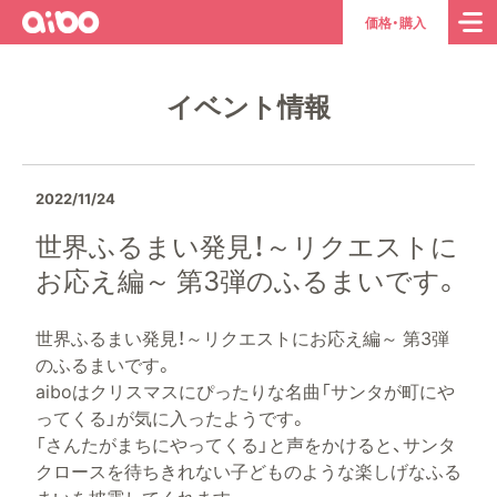
aibo
ト
価格・購入
ッ
プ
イベント情報
ペ
ー
ジ
へ
2022/11/24
世界ふるまい発見！～リクエストに
お応え編～ 第3弾のふるまいです。
世界ふるまい発見！～リクエストにお応え編～ 第3弾
のふるまいです。
aiboはクリスマスにぴったりな名曲「サンタが町にや
ってくる」が気に入ったようです。
「さんたがまちにやってくる」と声をかけると、サンタ
クロースを待ちきれない子どものような楽しげなふる