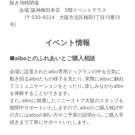
除き18時閉場
会場：阪神梅田本店 5階イベントテラス
（〒530-8224 大阪市北区梅田1丁目13番13
号）
イベント情報
■aiboとのふれあいとご購入相談
会場に設置されたaibo専用ドッグランの中を元気に
動き回るaiboたちの様子を見たり、実際にaiboに触れ
てコミュニケーションをとったり、楽しみながらaibo
を体験することができます。
また、aiboに精通したソニーストア大阪のスタッフも
期間中サポートいたしますので、aiboのご購入検討中
の方にはaiboの飼い方やご予算の説明から、ご購入手
続きまで丁寧にサポートいたします。