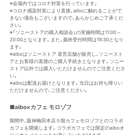
※会場内ではコロナ対策を行っています。
※コロナ感染対策により直接、aiboに触れることがで
きない場合もございますので、あらかじめご了承くだ
さい。
※「ソニーストアの購入相談会」の実施時間は11:00～
20:00となります。また、最終受付時間は19:30となり
ます。
※aiboはソニーストア 直営店舗が販売し、ソニースト
アとお客様の直接のご購入手続きとなります。ソニー
ストア以外では購入いただけませんのでご注意くださ
い。
※aiboは配送お届けとなります。当日はお持ち帰りい
ただけませんので、ご注意ください。
■aibo×カフェ モロゾフ
期間中、阪神梅田本店５階カフェモロゾフとのコラボ
カフェを開催します。コラボカフェでは限定のaiboオ
リジナルメニューをお楽しみいただけます。