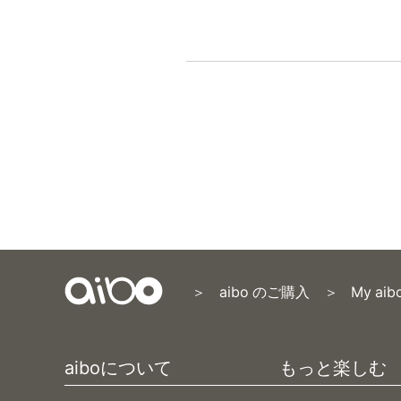
aibo のご購入
My aib
Content
Menu
aiboについて
もっと楽しむ