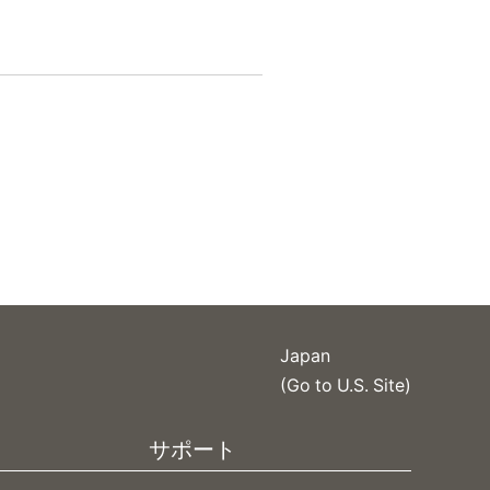
Japan
(Go to U.S. Site)
サポート