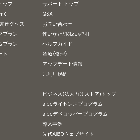
 トップ
サポート トップ
行く
Q&A
/関連グッズ
お問い合わせ
ックプラン
使いかた/取扱い説明
アムプラン
ヘルプガイド
ート
治療（修理）
アップデート情報
ご利用規約
ビジネス(法人向けストア)トップ
aiboライセンスプログラム
aiboデベロッパープログラム
導入事例
先代AIBOウェブサイト