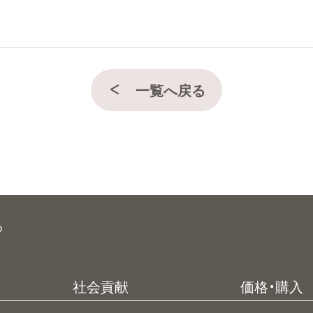
一覧へ戻る
o
社会貢献
価格・購入