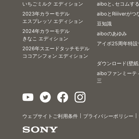
いちごミルク エディション
aiboと、セコムす
2023年カラーモデル
aiboとRiiiverが
エスプレッソ エディション
豆知識
2024年カラーモデル
aiboのあゆみ
きなこ エディション
アイボ25周年特設
2026年スエードタッチモデル
ココアシフォン エディション
ダウンロード(壁紙
aiboファンミー
三
ウェブサイトご利用条件
プライバシーポリシー