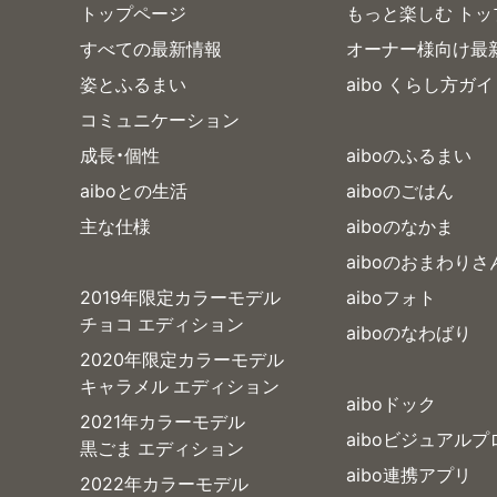
トップページ
もっと楽しむ トッ
すべての最新情報
オーナー様向け最
姿とふるまい
aibo くらし方ガ
コミュニケーション
成長・個性
aiboのふるまい
aiboとの生活
aiboのごはん
主な仕様
aiboのなかま
aiboのおまわりさ
2019年限定カラーモデル
aiboフォト
チョコ エディション
aiboのなわばり
2020年限定カラーモデル
キャラメル エディション
aiboドック
2021年カラーモデル
aiboビジュアル
黒ごま エディション
aibo連携アプリ
2022年カラーモデル