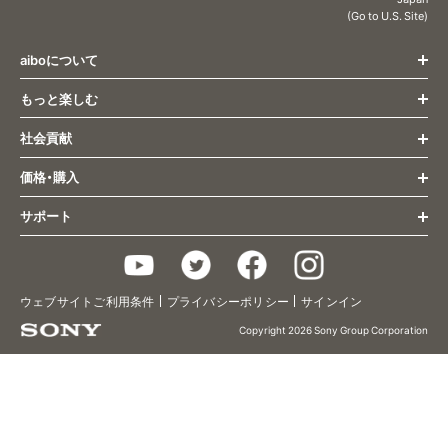
Content
(Go to U.S. Site)
Menu
aiboについて
もっと楽しむ
トップページ
すべての最新情報
社会貢献
もっと楽しむ トップ
姿とふるまい
オーナー様向け最新情報
コミュニケーション
価格・購入
社会貢献 トップ
aibo くらし方ガイド
成長・個性
医療・福祉
サポート
aiboとの生活
購入(ストア) トップ
研究活動
aiboのふるまい
主な仕様
aiboに会いに行く
教育
aiboのごはん
サポート トップ
アクセサリー/関連グッズ
aiboの里親プログラム
aiboのなかま
Q&A
2019年限定カラーモデル
チョコ エディション
aiboベーシックプラン
ウェブサイトご利用条件
プライバシーポリシー
サインイン
aiboのおまわりさん
お問い合わせ
2020年限定カラーモデル
キャラメル エディション
aiboプレミアムプラン
aiboフォト
使いかた/取扱い説明
Copyright 2026 Sony Group Corporation
2021年カラーモデル
黒ごま エディション
aiboケアサポート
aiboのなわばり
ヘルプガイド
2022年カラーモデル
いちごミルク エディション
治療（修理）
2023年カラーモデル
エスプレッソ エディション
aiboドック
アップデート情報
2024年カラーモデル
きなこ エディション
aiboビジュアルプログラミング
ご利用規約
2026年スエードタッチモデル
ココアシフォン エディション
aibo連携アプリ